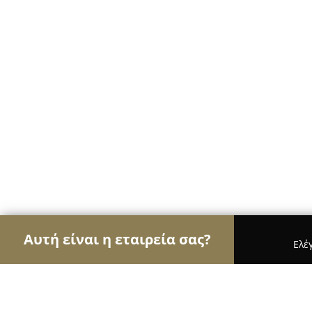
Αυτή είναι η εταιρεία σας?
Ελέ
Αετοί των ηλεκτρονικών
Υπολογιστές, Ηλεκτρονι