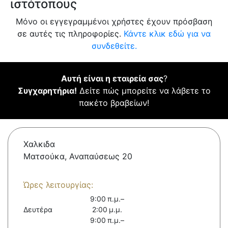
ιστότοπους
Μόνο οι εγγεγραμμένοι χρήστες έχουν πρόσβαση
σε αυτές τις πληροφορίες.
Κάντε κλικ εδώ για να
συνδεθείτε.
Αυτή είναι η εταιρεία σας
?
Συγχαρητήρια!
Δείτε πώς μπορείτε να λάβετε το
πακέτο βραβείων!
Χαλκιδα
Ματσούκα, Αναπαύσεως 20
Ώρες λειτουργίας:
9:00 π.μ.–
Δευτέρα
2:00 μ.μ.
9:00 π.μ.–