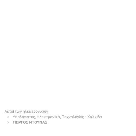
Αετοί των ηλεκτρονικών
Υπολογιστές, Ηλεκτρονικά, Τεχνολογίες - Χαλκιδα
ΓΙΩΡΓΟΣ ΝΤΟΥΝΑΣ