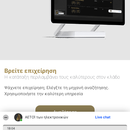
Βρείτε επιχείρηση
Η κατάταξη περιλαμβάνει τους καλύτερους στον κλάδο
Ψάχνετε επιχείρηση; Ελέγξτε τη μηχανή αναζήτησης.
Χρησιμοποιήστε την καλύτερη υπηρεσία
Αναζήτηση
ΑΕΤΟΊ των ηλεκτρονικών
Live chat
18:04