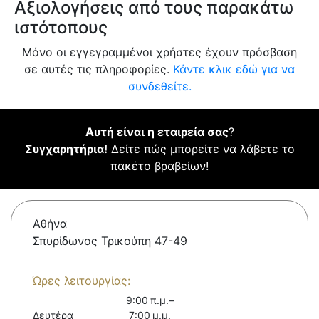
Αξιολογήσεις από τους παρακάτω
ιστότοπους
Μόνο οι εγγεγραμμένοι χρήστες έχουν πρόσβαση
σε αυτές τις πληροφορίες.
Κάντε κλικ εδώ για να
συνδεθείτε.
Αυτή είναι η εταιρεία σας
?
Συγχαρητήρια!
Δείτε πώς μπορείτε να λάβετε το
πακέτο βραβείων!
Αθήνα
Σπυρίδωνος Τρικούπη 47-49
Ώρες λειτουργίας:
9:00 π.μ.–
Δευτέρα
7:00 μ.μ.