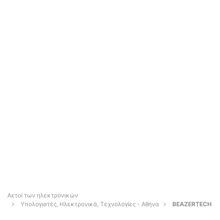
Αετοί των ηλεκτρονικών
Υπολογιστές, Ηλεκτρονικά, Τεχνολογίες - Αθήνα
BEAZERTECH