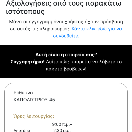
Αξιολογήσεις από τους παρακάτω
ιστότοπους
Μόνο οι εγγεγραμμένοι χρήστες έχουν πρόσβαση
σε αυτές τις πληροφορίες.
Κάντε κλικ εδώ για να
συνδεθείτε.
Αυτή είναι η εταιρεία σας
?
Συγχαρητήρια!
Δείτε πώς μπορείτε να λάβετε το
πακέτο βραβείων!
Ρεθυμνο
ΚΑΠΟΔΙΣΤΡΙΟΥ 45
Ώρες λειτουργίας:
9:00 π.μ.–
Δευτέρα
2:30 μ.μ.