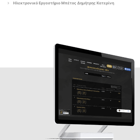
Ηλεκτρονικό Εργαστήριο Μπέτος Δημήτρης Κατερίνη