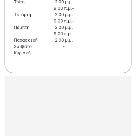
Τρίτη
2:00 μ.μ.
9:00 π.μ.–
Τετάρτη
2:00 μ.μ.
9:00 π.μ.–
Πέμπτη
2:00 μ.μ.
9:00 π.μ.–
Παρασκευή
2:00 μ.μ.
Σάββατο
-
Κυριακή
-