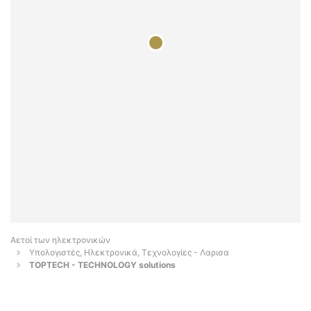
Αετοί των ηλεκτρονικών
Υπολογιστές, Ηλεκτρονικά, Τεχνολογίες - Λαρισα
ΤΟΡTECH - TECHNOLOGY solutions