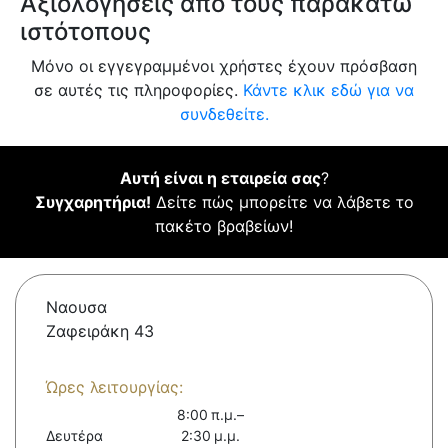
Αξιολογήσεις από τους παρακάτω
ιστότοπους
Μόνο οι εγγεγραμμένοι χρήστες έχουν πρόσβαση
σε αυτές τις πληροφορίες.
Κάντε κλικ εδώ για να
συνδεθείτε.
Αυτή είναι η εταιρεία σας
?
Συγχαρητήρια!
Δείτε πώς μπορείτε να λάβετε το
πακέτο βραβείων!
Ναουσα
Ζαφειράκη 43
Ώρες λειτουργίας:
8:00 π.μ.–
Δευτέρα
2:30 μ.μ.