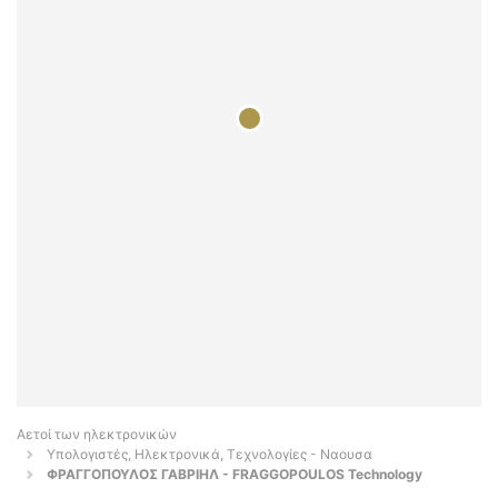
Αετοί των ηλεκτρονικών
Υπολογιστές, Ηλεκτρονικά, Τεχνολογίες - Ναουσα
ΦΡΑΓΓΟΠΟΥΛΟΣ ΓΑΒΡΙΗΛ - FRAGGOPOULOS Technology