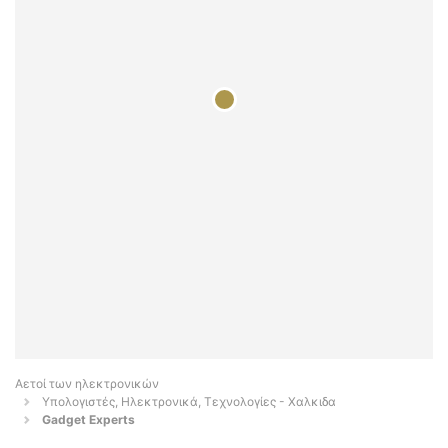
Αετοί των ηλεκτρονικών
Υπολογιστές, Ηλεκτρονικά, Τεχνολογίες - Χαλκιδα
Gadget Experts