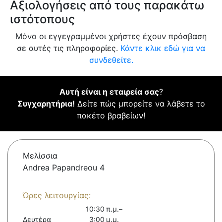
Αξιολογήσεις από τους παρακάτω
ιστότοπους
Μόνο οι εγγεγραμμένοι χρήστες έχουν πρόσβαση
σε αυτές τις πληροφορίες.
Κάντε κλικ εδώ για να
συνδεθείτε.
Αυτή είναι η εταιρεία σας
?
Συγχαρητήρια!
Δείτε πώς μπορείτε να λάβετε το
πακέτο βραβείων!
Μελίσσια
Andrea Papandreou 4
Ώρες λειτουργίας:
10:30 π.μ.–
Δευτέρα
3:00 μ.μ.