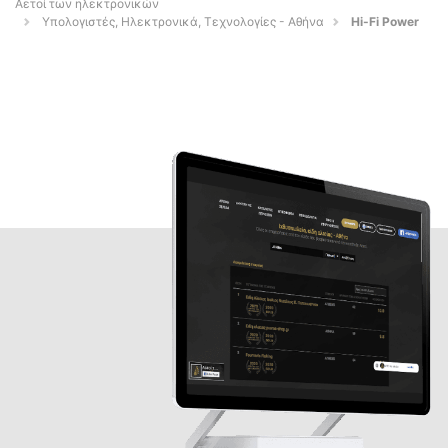
Αετοί των ηλεκτρονικών
Υπολογιστές, Ηλεκτρονικά, Τεχνολογίες - Αθήνα
Hi-Fi Power