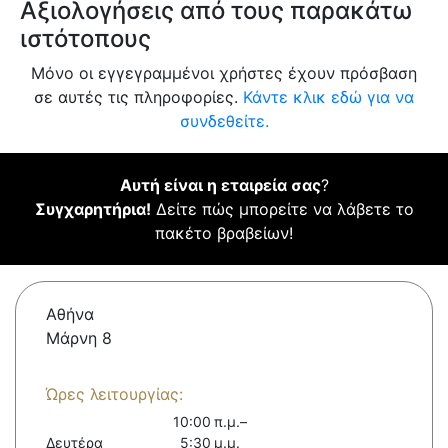
Αξιολογήσεις από τους παρακάτω
ιστότοπους
Μόνο οι εγγεγραμμένοι χρήστες έχουν πρόσβαση
σε αυτές τις πληροφορίες.
Κάντε κλικ εδώ για να
συνδεθείτε.
Αυτή είναι η εταιρεία σας
?
Συγχαρητήρια!
Δείτε πώς μπορείτε να λάβετε το
πακέτο βραβείων!
Αθήνα
Μάρνη 8
Ώρες λειτουργίας:
10:00 π.μ.–
Δευτέρα
5:30 μ.μ.