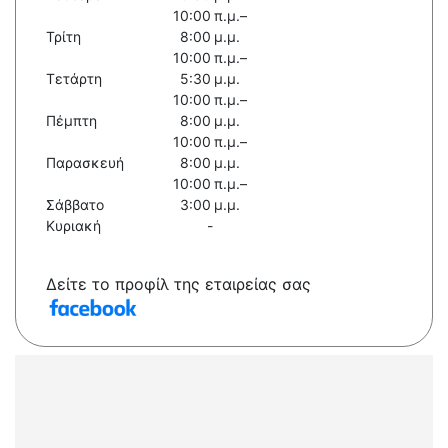
10:00 π.μ.–
Τρίτη
8:00 μ.μ.
10:00 π.μ.–
Τετάρτη
5:30 μ.μ.
10:00 π.μ.–
Πέμπτη
8:00 μ.μ.
10:00 π.μ.–
Παρασκευή
8:00 μ.μ.
10:00 π.μ.–
Σάββατο
3:00 μ.μ.
Κυριακή
-
Δείτε το προφίλ της εταιρείας σας