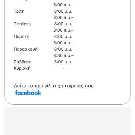
8:00 π.μ.–
Τρίτη
8:00 μ.μ.
8:00 π.μ.–
Τετάρτη
8:00 μ.μ.
8:00 π.μ.–
Πέμπτη
8:00 μ.μ.
8:00 π.μ.–
Παρασκευή
8:00 μ.μ.
8:30 π.μ.–
Σάββατο
5:00 μ.μ.
Κυριακή
-
Δείτε το προφίλ της εταιρείας σας