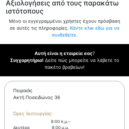
Αξιολογήσεις από τους παρακάτω
ιστότοπους
Μόνο οι εγγεγραμμένοι χρήστες έχουν πρόσβαση
σε αυτές τις πληροφορίες.
Κάντε κλικ εδώ για να
συνδεθείτε.
Αυτή είναι η εταιρεία σας
?
Συγχαρητήρια!
Δείτε πώς μπορείτε να λάβετε το
πακέτο βραβείων!
Πειραιάς
Ακτή Ποσειδώνος 36
Ώρες λειτουργίας:
8:00 π.μ.–
Δευτέρα
8:00 μ.μ.