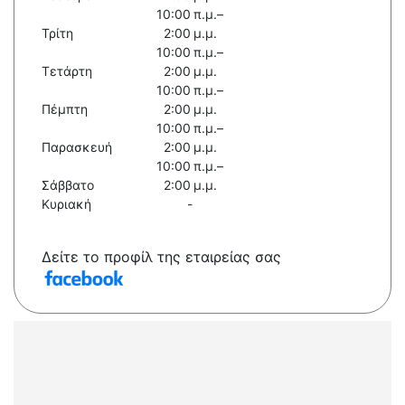
10:00 π.μ.–
Τρίτη
2:00 μ.μ.
10:00 π.μ.–
Τετάρτη
2:00 μ.μ.
10:00 π.μ.–
Πέμπτη
2:00 μ.μ.
10:00 π.μ.–
Παρασκευή
2:00 μ.μ.
10:00 π.μ.–
Σάββατο
2:00 μ.μ.
Κυριακή
-
Δείτε το προφίλ της εταιρείας σας