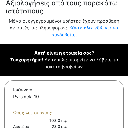
Αξιολογήσεις από τους παρακάτω
ιστότοπους
Μόνο οι εγγεγραμμένοι χρήστες έχουν πρόσβαση
σε αυτές τις πληροφορίες.
Κάντε κλικ εδώ για να
συνδεθείτε.
Αυτή είναι η εταιρεία σας
?
Συγχαρητήρια!
Δείτε πώς μπορείτε να λάβετε το
πακέτο βραβείων!
Ιωάννινα
Pyrsinela 10
Ώρες λειτουργίας:
10:00 π.μ.–
Δευτέρα
2:00 μ.μ.