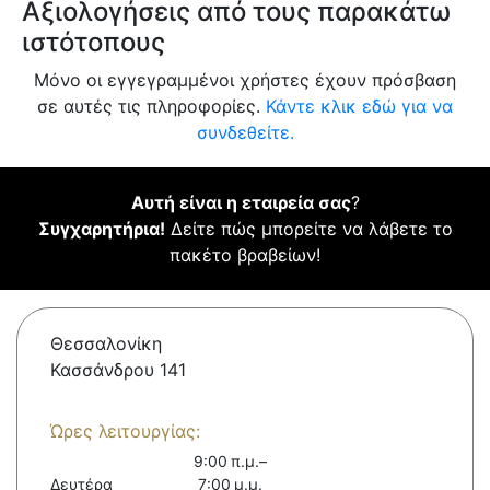
Αξιολογήσεις από τους παρακάτω
ιστότοπους
Μόνο οι εγγεγραμμένοι χρήστες έχουν πρόσβαση
σε αυτές τις πληροφορίες.
Κάντε κλικ εδώ για να
συνδεθείτε.
Αυτή είναι η εταιρεία σας
?
Συγχαρητήρια!
Δείτε πώς μπορείτε να λάβετε το
πακέτο βραβείων!
Θεσσαλονίκη
Κασσάνδρου 141
Ώρες λειτουργίας:
9:00 π.μ.–
Δευτέρα
7:00 μ.μ.