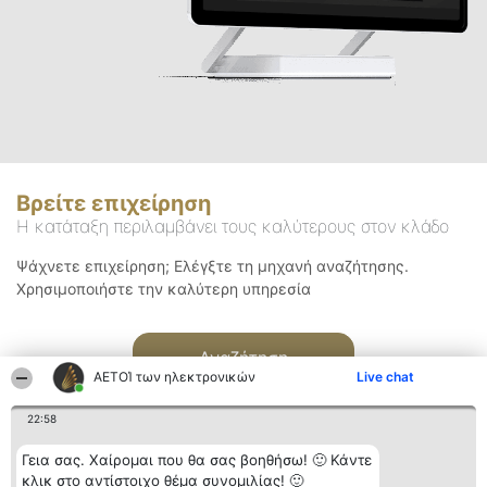
Βρείτε επιχείρηση
Η κατάταξη περιλαμβάνει τους καλύτερους στον κλάδο
Ψάχνετε επιχείρηση; Ελέγξτε τη μηχανή αναζήτησης.
Χρησιμοποιήστε την καλύτερη υπηρεσία
Αναζήτηση
ΑΕΤΟΊ των ηλεκτρονικών
Live chat
22:58
Γεια σας. Χαίρομαι που θα σας βοηθήσω! 🙂 Κάντε
κλικ στο αντίστοιχο θέμα συνομιλίας! 🙂