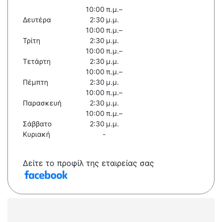
10:00 π.μ.–
Δευτέρα
2:30 μ.μ.
10:00 π.μ.–
Τρίτη
2:30 μ.μ.
10:00 π.μ.–
Τετάρτη
2:30 μ.μ.
10:00 π.μ.–
Πέμπτη
2:30 μ.μ.
10:00 π.μ.–
Παρασκευή
2:30 μ.μ.
10:00 π.μ.–
Σάββατο
2:30 μ.μ.
Κυριακή
-
Δείτε το προφίλ της εταιρείας σας