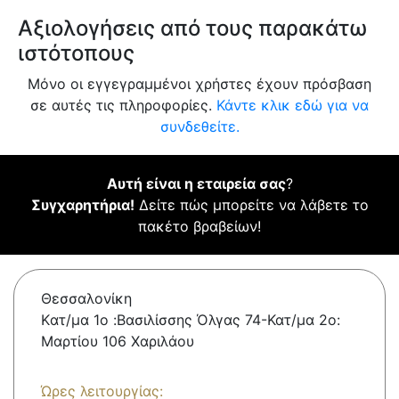
Αξιολογήσεις από τους παρακάτω
ιστότοπους
Μόνο οι εγγεγραμμένοι χρήστες έχουν πρόσβαση
σε αυτές τις πληροφορίες.
Κάντε κλικ εδώ για να
συνδεθείτε.
Αυτή είναι η εταιρεία σας
?
Συγχαρητήρια!
Δείτε πώς μπορείτε να λάβετε το
πακέτο βραβείων!
Θεσσαλονίκη
Kατ/μα 1ο :Bασιλίσσης Όλγας 74-Κατ/μα 2ο:
Μαρτίου 106 Χαριλάου
Ώρες λειτουργίας: