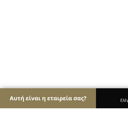
Αυτή είναι η εταιρεία σας?
Ελέ
Αετοί των ηλεκτρονικών
Υπολογιστές, Ηλεκτρονι