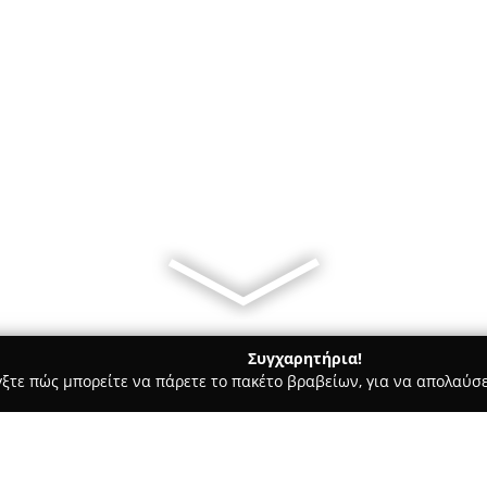
Συγχαρητήρια!
γξτε πώς μπορείτε να πάρετε το πακέτο βραβείων, για να απολαύσε
κά, Τεχνολογίες - Τυρναβοσ
Rename