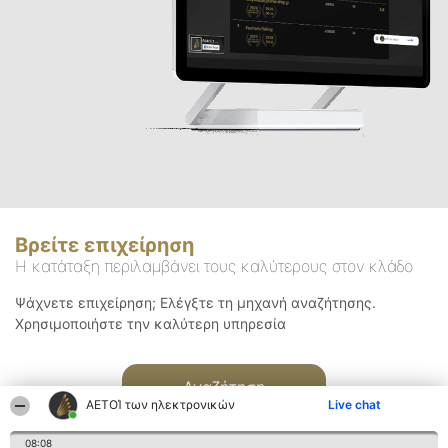
Βρείτε επιχείρηση
Η κατάταξη περιλαμβάνει τους καλύτερους στον κλάδο
Ψάχνετε επιχείρηση; Ελέγξτε τη μηχανή αναζήτησης.
Χρησιμοποιήστε την καλύτερη υπηρεσία
Αναζήτηση
ΑΕΤΟΊ των ηλεκτρονικών
Live chat
08:08