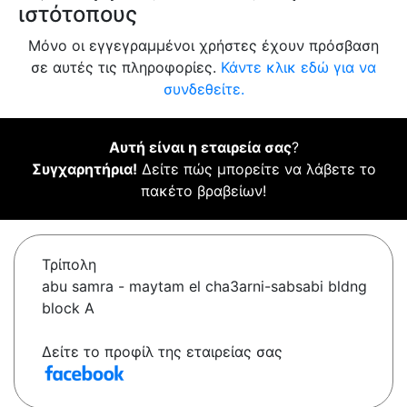
ιστότοπους
Μόνο οι εγγεγραμμένοι χρήστες έχουν πρόσβαση
σε αυτές τις πληροφορίες.
Κάντε κλικ εδώ για να
συνδεθείτε.
Αυτή είναι η εταιρεία σας
?
Συγχαρητήρια!
Δείτε πώς μπορείτε να λάβετε το
πακέτο βραβείων!
Τρίπολη
abu samra - maytam el cha3arni-sabsabi bldng
block A
Δείτε το προφίλ της εταιρείας σας