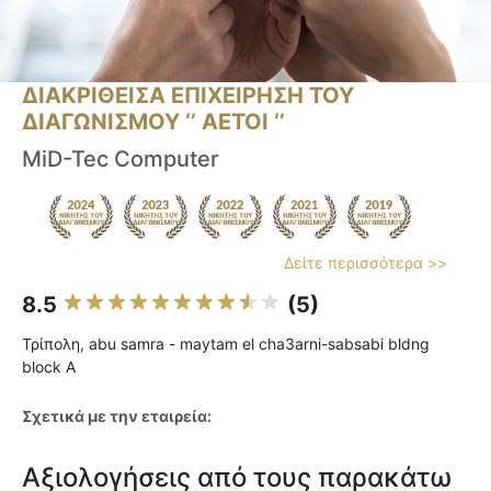
ΔΙΑΚΡΙΘΕΙΣΑ ΕΠΙΧΕΙΡΗΣΗ ΤΟΥ
ΔΙΑΓΩΝΙΣΜΟΥ ‘’ ΑΕΤΟΙ ‘’
MiD-Tec Computer
Δείτε περισσότερα >>
8.5
(5)
Τρίπολη, abu samra - maytam el cha3arni-sabsabi bldng
block A
Σχετικά με την εταιρεία:
Αξιολογήσεις από τους παρακάτω