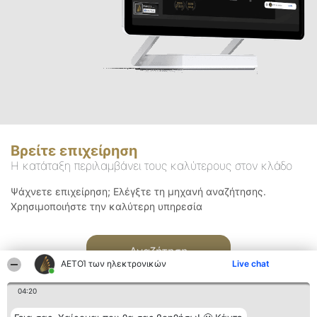
Βρείτε επιχείρηση
Η κατάταξη περιλαμβάνει τους καλύτερους στον κλάδο
Ψάχνετε επιχείρηση; Ελέγξτε τη μηχανή αναζήτησης.
Χρησιμοποιήστε την καλύτερη υπηρεσία
Αναζήτηση
ΑΕΤΟΊ των ηλεκτρονικών
Live chat
04:20