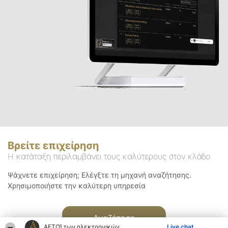
Βρείτε επιχείρηση
Η κατάταξη περιλαμβάνει τους καλύτερους στον κλάδο
Ψάχνετε επιχείρηση; Ελέγξτε τη μηχανή αναζήτησης.
Χρησιμοποιήστε την καλύτερη υπηρεσία
Αναζήτηση
ΑΕΤΟΊ των ηλεκτρονικών
Live chat