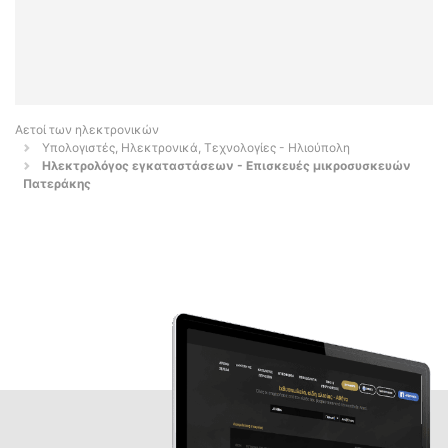
Αετοί των ηλεκτρονικών
Υπολογιστές, Ηλεκτρονικά, Τεχνολογίες - Ηλιούπολη
Ηλεκτρολόγος εγκαταστάσεων - Επισκευές μικροσυσκευών
Πατεράκης