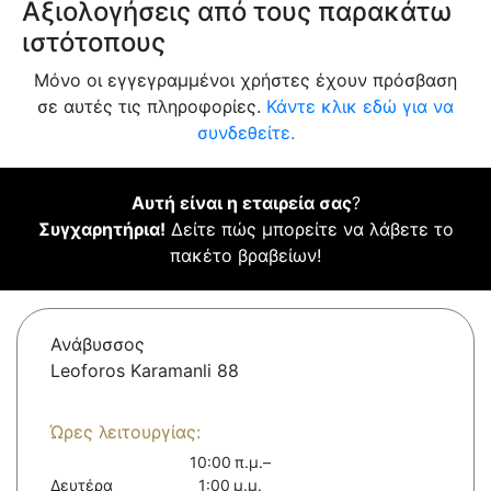
Αξιολογήσεις από τους παρακάτω
ιστότοπους
Μόνο οι εγγεγραμμένοι χρήστες έχουν πρόσβαση
σε αυτές τις πληροφορίες.
Κάντε κλικ εδώ για να
συνδεθείτε.
Αυτή είναι η εταιρεία σας
?
Συγχαρητήρια!
Δείτε πώς μπορείτε να λάβετε το
πακέτο βραβείων!
Ανάβυσσος
Leoforos Karamanli 88
Ώρες λειτουργίας:
10:00 π.μ.–
Δευτέρα
1:00 μ.μ.