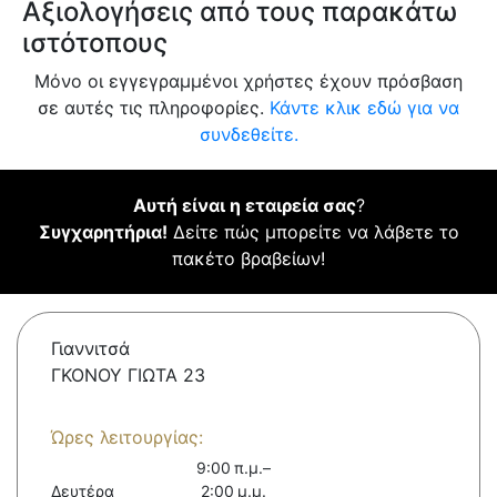
Αξιολογήσεις από τους παρακάτω
ιστότοπους
Μόνο οι εγγεγραμμένοι χρήστες έχουν πρόσβαση
σε αυτές τις πληροφορίες.
Κάντε κλικ εδώ για να
συνδεθείτε.
Αυτή είναι η εταιρεία σας
?
Συγχαρητήρια!
Δείτε πώς μπορείτε να λάβετε το
πακέτο βραβείων!
Γιαννιτσά
ΓΚΟΝΟΥ ΓΙΩΤΑ 23
Ώρες λειτουργίας:
9:00 π.μ.–
Δευτέρα
2:00 μ.μ.