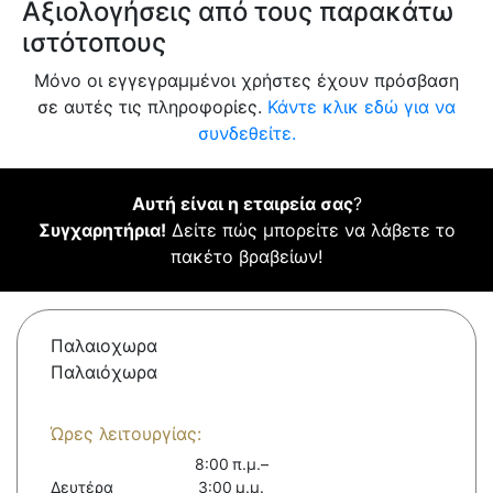
Αξιολογήσεις από τους παρακάτω
ιστότοπους
Μόνο οι εγγεγραμμένοι χρήστες έχουν πρόσβαση
σε αυτές τις πληροφορίες.
Κάντε κλικ εδώ για να
συνδεθείτε.
Αυτή είναι η εταιρεία σας
?
Συγχαρητήρια!
Δείτε πώς μπορείτε να λάβετε το
πακέτο βραβείων!
Παλαιοχωρα
Παλαιόχωρα
Ώρες λειτουργίας:
8:00 π.μ.–
Δευτέρα
3:00 μ.μ.