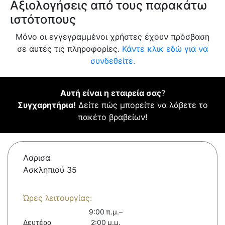
Αξιολογήσεις από τους παρακάτω
ιστότοπους
Μόνο οι εγγεγραμμένοι χρήστες έχουν πρόσβαση
σε αυτές τις πληροφορίες.
Κάντε κλικ εδώ για να
συνδεθείτε.
Αυτή είναι η εταιρεία σας
?
Συγχαρητήρια!
Δείτε πώς μπορείτε να λάβετε το
πακέτο βραβείων!
Λαρισα
Ασκληπιού 35
Ώρες λειτουργίας:
9:00 π.μ.–
Δευτέρα
2:00 μ.μ.