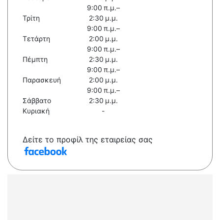
9:00 π.μ.–
Τρίτη
2:30 μ.μ.
9:00 π.μ.–
Τετάρτη
2:00 μ.μ.
9:00 π.μ.–
Πέμπτη
2:30 μ.μ.
9:00 π.μ.–
Παρασκευή
2:00 μ.μ.
9:00 π.μ.–
Σάββατο
2:30 μ.μ.
Κυριακή
-
Δείτε το προφίλ της εταιρείας σας