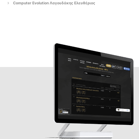
Computer Evolution Λαγουδάκης Ελευθέριος