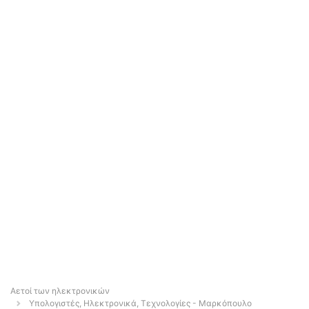
Αετοί των ηλεκτρονικών
Υπολογιστές, Ηλεκτρονικά, Τεχνολογίες - Μαρκόπουλο