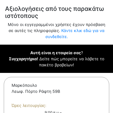
Αξιολογήσεις από τους παρακάτω
ιστότοπους
Μόνο οι εγγεγραμμένοι χρήστες έχουν πρόσβαση
σε αυτές τις πληροφορίες.
Κάντε κλικ εδώ για να
συνδεθείτε.
Αυτή είναι η εταιρεία σας
?
Συγχαρητήρια!
Δείτε πώς μπορείτε να λάβετε το
πακέτο βραβείων!
Μαρκόπουλο
Λεωφ. Πόρτο Ράφτη 59Β
Ώρες λειτουργίας:
9:00 π.μ.–