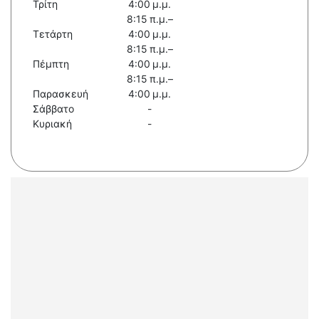
Τρίτη
4:00 μ.μ.
8:15 π.μ.–
Τετάρτη
4:00 μ.μ.
8:15 π.μ.–
Πέμπτη
4:00 μ.μ.
8:15 π.μ.–
Παρασκευή
4:00 μ.μ.
Σάββατο
-
Κυριακή
-