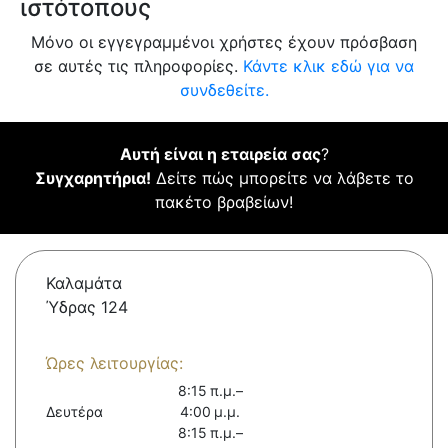
ιστότοπους
Μόνο οι εγγεγραμμένοι χρήστες έχουν πρόσβαση
σε αυτές τις πληροφορίες.
Κάντε κλικ εδώ για να
συνδεθείτε.
Αυτή είναι η εταιρεία σας
?
Συγχαρητήρια!
Δείτε πώς μπορείτε να λάβετε το
πακέτο βραβείων!
Καλαμάτα
Ύδρας 124
Ώρες λειτουργίας:
8:15 π.μ.–
Δευτέρα
4:00 μ.μ.
8:15 π.μ.–