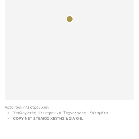
Αετοί των ηλεκτρονικών
Υπολογιστές, Ηλεκτρονικά, Τεχνολογίες - Καλαμάτα
COPY NET ΣΤΕΛΙΟΣ ΧΙΩΤΗΣ & ΣΙΑ Ο.Ε.