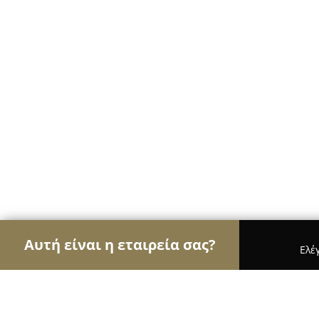
Αυτή είναι η εταιρεία σας?
Ελέ
Αετοί των ηλεκτρονικών
Υπολογιστές, Ηλεκτρονι