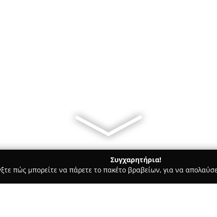
Συγχαρητήρια!
γξτε πώς μπορείτε να πάρετε το πακέτο βραβείων, για να απολαύσε
κά, Τεχνολογίες - Κερκυρα
CubeTech