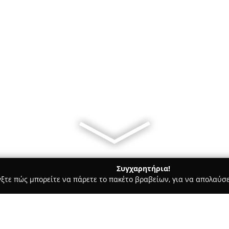
Συγχαρητήρια!
γξτε πώς μπορείτε να πάρετε το πακέτο βραβείων, για να απολαύσε
κά, Τεχνολογίες - Θεσσαλονίκη
Dr. John store