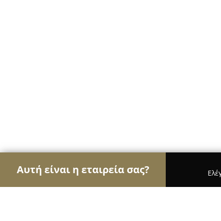
Αυτή είναι η εταιρεία σας?
Ελέ
Αετοί των ηλεκτρονικών
Υπολογιστές, Ηλεκτρονι