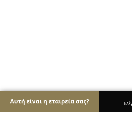
Αυτή είναι η εταιρεία σας?
Ελέ
Αετοί των ηλεκτρονικών
Υπολογιστές, Ηλεκτρονι