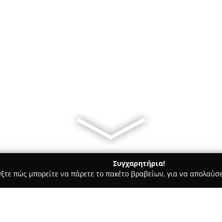
Συγχαρητήρια!
γξτε πώς μπορείτε να πάρετε το πακέτο βραβείων, για να απολαύσε
κά, Τεχνολογίες - Έδεσσα
Easy Touch