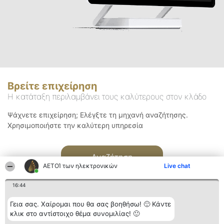
Βρείτε επιχείρηση
Η κατάταξη περιλαμβάνει τους καλύτερους στον κλάδο
Ψάχνετε επιχείρηση; Ελέγξτε τη μηχανή αναζήτησης.
Χρησιμοποιήστε την καλύτερη υπηρεσία
Αναζήτηση
ΑΕΤΟΊ των ηλεκτρονικών
Live chat
16:44
Γεια σας. Χαίρομαι που θα σας βοηθήσω! 🙂 Κάντε
κλικ στο αντίστοιχο θέμα συνομιλίας! 🙂