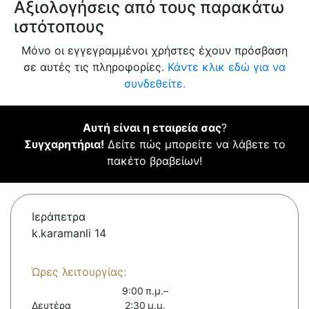
Αξιολογήσεις από τους παρακάτω
ιστότοπους
Μόνο οι εγγεγραμμένοι χρήστες έχουν πρόσβαση
σε αυτές τις πληροφορίες.
Κάντε κλικ εδώ για να
συνδεθείτε.
Αυτή είναι η εταιρεία σας
?
Συγχαρητήρια!
Δείτε πώς μπορείτε να λάβετε το
πακέτο βραβείων!
Ιεράπετρα
k.karamanli 14
Ώρες λειτουργίας:
9:00 π.μ.–
Δευτέρα
2:30 μ.μ.