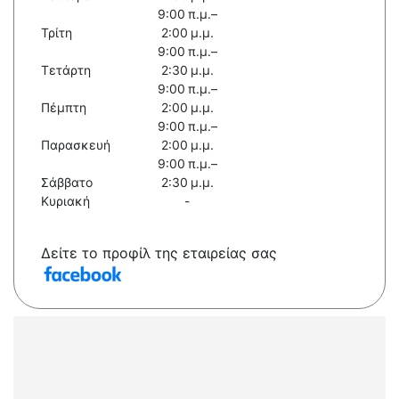
9:00 π.μ.–
Τρίτη
2:00 μ.μ.
9:00 π.μ.–
Τετάρτη
2:30 μ.μ.
9:00 π.μ.–
Πέμπτη
2:00 μ.μ.
9:00 π.μ.–
Παρασκευή
2:00 μ.μ.
9:00 π.μ.–
Σάββατο
2:30 μ.μ.
Κυριακή
-
Δείτε το προφίλ της εταιρείας σας