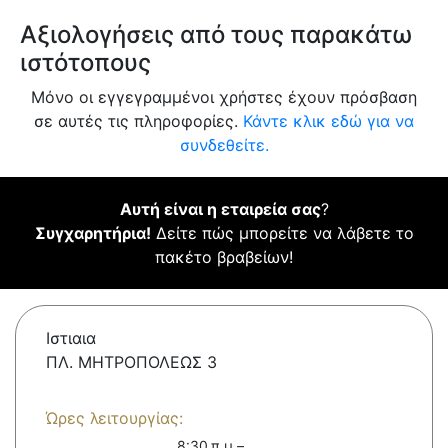
Αξιολογήσεις από τους παρακάτω
ιστότοπους
Μόνο οι εγγεγραμμένοι χρήστες έχουν πρόσβαση
σε αυτές τις πληροφορίες.
Κάντε κλικ εδώ για να
συνδεθείτε.
Αυτή είναι η εταιρεία σας
?
Συγχαρητήρια!
Δείτε πώς μπορείτε να λάβετε το
πακέτο βραβείων!
Ιστιαια
ΠΛ. ΜΗΤΡΟΠΟΛΕΩΣ 3
Ώρες λειτουργίας:
8:30 π.μ.–