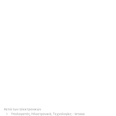
Αετοί των ηλεκτρονικών
Υπολογιστές, Ηλεκτρονικά, Τεχνολογίες - Ιστιαια