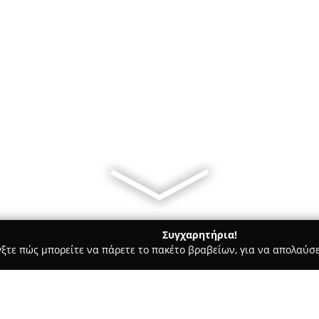
Συγχαρητήρια!
γξτε πώς μπορείτε να πάρετε το πακέτο βραβείων, για να απολαύσε
κά, Τεχνολογίες - Τρίπολη
E-SHOP.GR Τρίπολης