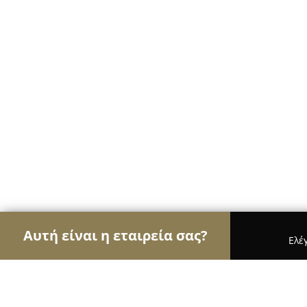
Αυτή είναι η εταιρεία σας?
Ελέ
Αετοί των ηλεκτρονικών
Υπολογιστές, Ηλεκτρονι