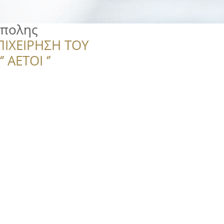
ίπολης
ΠΙΧΕΙΡΗΣΗ ΤΟΥ
 ΑΕΤΟΙ ‘’