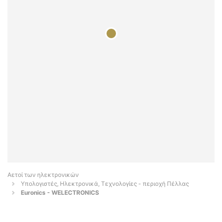
Αετοί των ηλεκτρονικών
Υπολογιστές, Ηλεκτρονικά, Τεχνολογίες - περιοχή Πέλλας
Euronics - WELECTRONICS