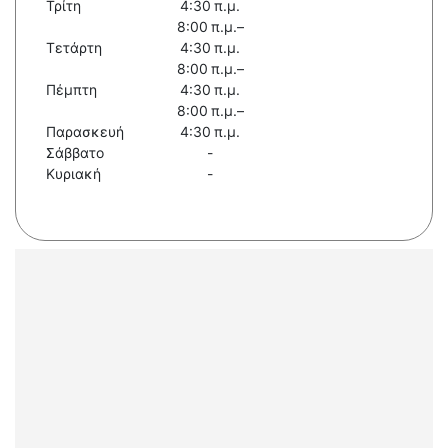
Τρίτη
4:30 π.μ.
8:00 π.μ.–
Τετάρτη
4:30 π.μ.
8:00 π.μ.–
Πέμπτη
4:30 π.μ.
8:00 π.μ.–
Παρασκευή
4:30 π.μ.
Σάββατο
-
Κυριακή
-