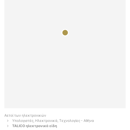
Αετοί των ηλεκτρονικών
Υπολογιστές, Ηλεκτρονικά, Τεχνολογίες - Αθήνα
TALICO ηλεκτρονικά είδη