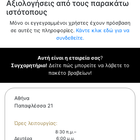
Αξιολογήσεις από τους παρακάτω
ιστότοπους
Μόνο οι εγγεγραμμένοι χρήστες έχουν πρόσβαση
σε αυτές τις πληροφορίες.
Κάντε κλικ εδώ για να
συνδεθείτε.
Αυτή είναι η εταιρεία σας
?
Συγχαρητήρια!
Δείτε πώς μπορείτε να λάβετε το
πακέτο βραβείων!
Αθήνα
Παπαφλέσσα 21
Ώρες λειτουργίας:
8:30 π.μ.–
Δευτέρα
6:00 μ.μ.