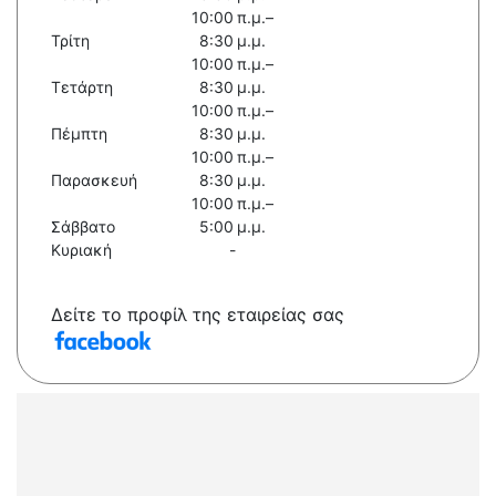
10:00 π.μ.–
Τρίτη
8:30 μ.μ.
10:00 π.μ.–
Τετάρτη
8:30 μ.μ.
10:00 π.μ.–
Πέμπτη
8:30 μ.μ.
10:00 π.μ.–
Παρασκευή
8:30 μ.μ.
10:00 π.μ.–
Σάββατο
5:00 μ.μ.
Κυριακή
-
Δείτε το προφίλ της εταιρείας σας