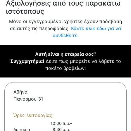
Αξιολογήσεις από τους παρακάτω
ιστότοπους
Μόνο οι εγγεγραμμένοι χρήστες έχουν πρόσβαση
σε αυτές τις πληροφορίες.
Κάντε κλικ εδώ για να
συνδεθείτε.
Αυτή είναι η εταιρεία σας
?
Συγχαρητήρια!
Δείτε πώς μπορείτε να λάβετε το
πακέτο βραβείων!
Αθήνα
Πανόρμου 31
Ώρες λειτουργίας:
10:00 π.μ.–
Δευτέρα
8:30 μ.μ.