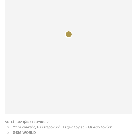
Αετοί των ηλεκτρονικών
Υπολογιστές, Ηλεκτρονικά, Τεχνολογίες - Θεσσαλονίκη
GSM WORLD