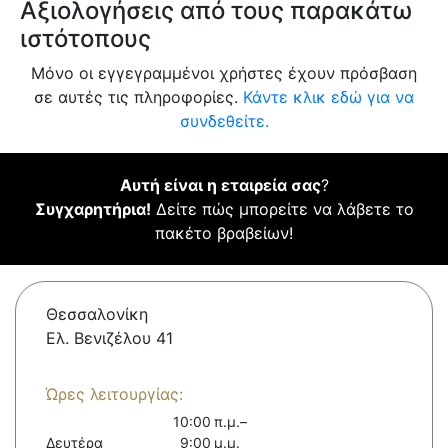
Αξιολογήσεις από τους παρακάτω
ιστότοπους
Μόνο οι εγγεγραμμένοι χρήστες έχουν πρόσβαση
σε αυτές τις πληροφορίες.
Κάντε κλικ εδώ για να
συνδεθείτε.
Αυτή είναι η εταιρεία σας
?
Συγχαρητήρια!
Δείτε πώς μπορείτε να λάβετε το
πακέτο βραβείων!
Θεσσαλονίκη
Ελ. Βενιζέλου 41
Ώρες λειτουργίας:
10:00 π.μ.–
Δευτέρα
9:00 μ.μ.