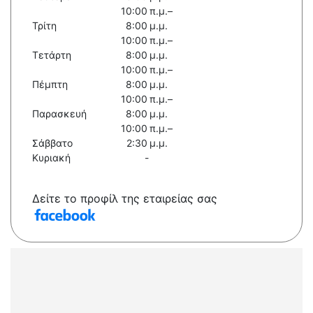
10:00 π.μ.–
Τρίτη
8:00 μ.μ.
10:00 π.μ.–
Τετάρτη
8:00 μ.μ.
10:00 π.μ.–
Πέμπτη
8:00 μ.μ.
10:00 π.μ.–
Παρασκευή
8:00 μ.μ.
10:00 π.μ.–
Σάββατο
2:30 μ.μ.
Κυριακή
-
Δείτε το προφίλ της εταιρείας σας