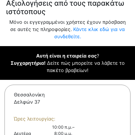
Αξιολογήσεις από τους παρακάτω
ιστότοπους
Μόνο οι εγγεγραμμένοι χρήστες έχουν πρόσβαση
σε αυτές τις πληροφορίες.
Κάντε κλικ εδώ για να
συνδεθείτε.
Αυτή είναι η εταιρεία σας
?
Συγχαρητήρια!
Δείτε πώς μπορείτε να λάβετε το
πακέτο βραβείων!
Θεσσαλονίκη
Δελφών 37
Ώρες λειτουργίας:
10:00 π.μ.–
Δευτέρα
8:00 μ.μ.