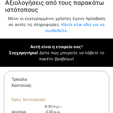
Αξιολογήσεις από τους παρακάτω
ιστότοπους
Μόνο οι εγγεγραμμένοι χρήστες έχουν πρόσβαση
σε αυτές τις πληροφορίες.
Κάντε κλικ εδώ για να
συνδεθείτε.
Αυτή είναι η εταιρεία σας
?
Συγχαρητήρια!
Δείτε πώς μπορείτε να λάβετε το
πακέτο βραβείων!
Τρίκαλα
Καστανιάς
Ώρες λειτουργίας:
8:30 π.μ.–
Δευτέρα
2:30 μ.μ.