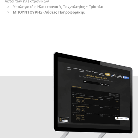
Αετοί των ηλεκτρονικών
Υπολογιστές, Ηλεκτρονικά, Τεχνολογίες - Τρίκαλα
ΜΠΟΥΝΤΟΥΡΗΣ-Λύσεις Πληροφορικής