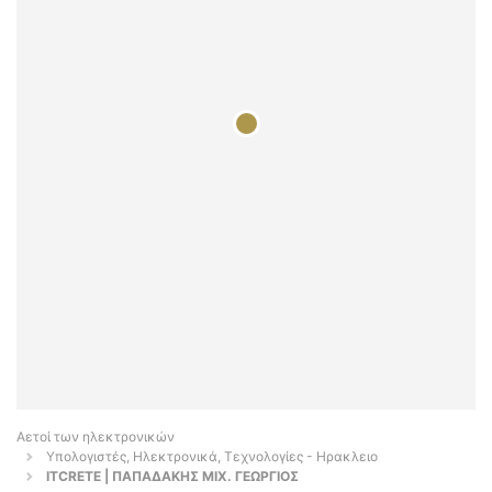
Αετοί των ηλεκτρονικών
Υπολογιστές, Ηλεκτρονικά, Τεχνολογίες - Ηρακλειο
ITCRETE | ΠΑΠΑΔΑΚΗΣ ΜΙΧ. ΓΕΩΡΓΙΟΣ