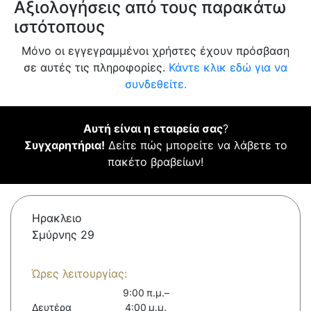
Αξιολογήσεις από τους παρακάτω
ιστότοπους
Μόνο οι εγγεγραμμένοι χρήστες έχουν πρόσβαση
σε αυτές τις πληροφορίες.
Κάντε κλικ εδώ για να
συνδεθείτε.
Αυτή είναι η εταιρεία σας
?
Συγχαρητήρια!
Δείτε πώς μπορείτε να λάβετε το
πακέτο βραβείων!
Ηρακλειο
Σμύρνης 29
Ώρες λειτουργίας:
9:00 π.μ.–
Δευτέρα
4:00 μ.μ.