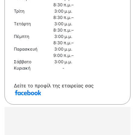
8:30 π.μ.–
Τρίτη
3:00 μ.μ.
8:30 π.μ.–
Τετάρτη
3:00 μ.μ.
8:30 π.μ.–
Πέμπτη
3:00 μ.μ.
8:30 π.μ.–
Παρασκευή
3:00 μ.μ.
9:00 π.μ.–
Σάββατο
3:00 μ.μ.
Κυριακή
-
Δείτε το προφίλ της εταιρείας σας