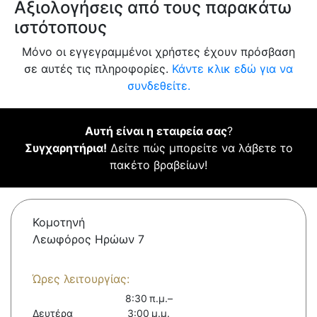
Αξιολογήσεις από τους παρακάτω
ιστότοπους
Μόνο οι εγγεγραμμένοι χρήστες έχουν πρόσβαση
σε αυτές τις πληροφορίες.
Κάντε κλικ εδώ για να
συνδεθείτε.
Αυτή είναι η εταιρεία σας
?
Συγχαρητήρια!
Δείτε πώς μπορείτε να λάβετε το
πακέτο βραβείων!
Κομοτηνή
Λεωφόρος Ηρώων 7
Ώρες λειτουργίας:
8:30 π.μ.–
Δευτέρα
3:00 μ.μ.