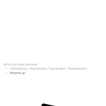
Αετοί των ηλεκτρονικών
Υπολογιστές, Ηλεκτρονικά, Τεχνολογίες - Θεσσαλονίκη
Kimpiris.gr