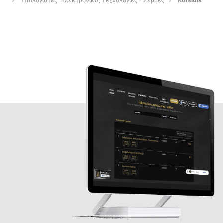
Υπολογιστές, Ηλεκτρονικά, Τεχνολογίες - Σέρρες
Kotsidis