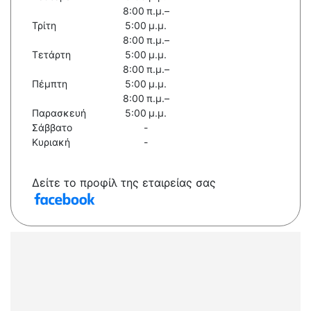
8:00 π.μ.–
Τρίτη
5:00 μ.μ.
8:00 π.μ.–
Τετάρτη
5:00 μ.μ.
8:00 π.μ.–
Πέμπτη
5:00 μ.μ.
8:00 π.μ.–
Παρασκευή
5:00 μ.μ.
Σάββατο
-
Κυριακή
-
Δείτε το προφίλ της εταιρείας σας