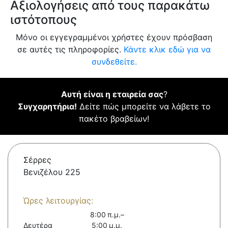
Αξιολογήσεις από τους παρακάτω
ιστότοπους
Μόνο οι εγγεγραμμένοι χρήστες έχουν πρόσβαση
σε αυτές τις πληροφορίες.
Κάντε κλικ εδώ για να
συνδεθείτε.
Αυτή είναι η εταιρεία σας
?
Συγχαρητήρια!
Δείτε πώς μπορείτε να λάβετε το
πακέτο βραβείων!
Σέρρες
Βενιζέλου 225
Ώρες λειτουργίας:
8:00 π.μ.–
Δευτέρα
5:00 μ.μ.