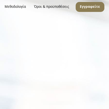
Μεθοδολογία
Όροι & προϋποθέσεις
Εγγραφείτε