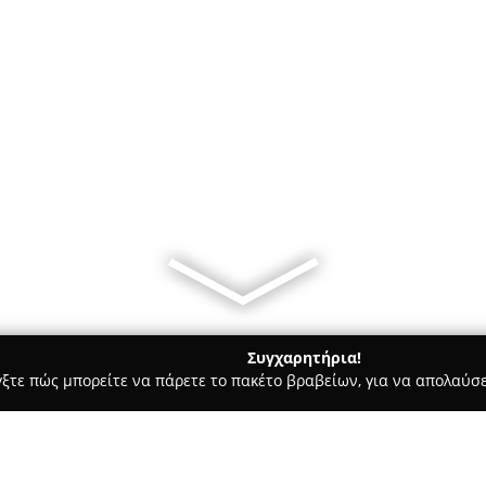
Συγχαρητήρια!
γξτε πώς μπορείτε να πάρετε το πακέτο βραβείων, για να απολαύσε
κά, Τεχνολογίες - Αθήνα
Market24.gr