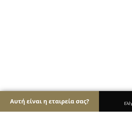
Αυτή είναι η εταιρεία σας?
Ελέ
Αετοί των ηλεκτρονικών
Υπολογιστές, Ηλεκτρονι