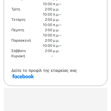
10:00 π.μ.–
Τρίτη
2:00 μ.μ.
10:00 π.μ.–
Τετάρτη
2:00 μ.μ.
10:00 π.μ.–
Πέμπτη
2:00 μ.μ.
10:00 π.μ.–
Παρασκευή
2:00 μ.μ.
10:00 π.μ.–
Σάββατο
2:00 μ.μ.
Κυριακή
-
Δείτε το προφίλ της εταιρείας σας