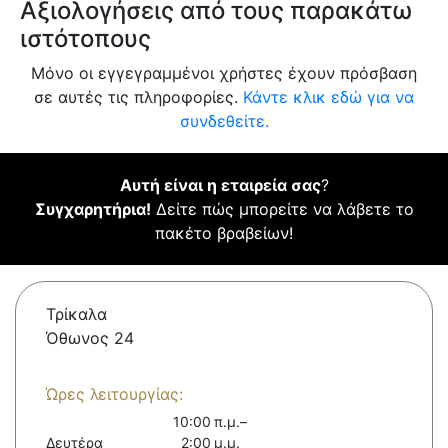
Αξιολογήσεις από τους παρακάτω
ιστότοπους
Μόνο οι εγγεγραμμένοι χρήστες έχουν πρόσβαση
σε αυτές τις πληροφορίες.
Κάντε κλικ εδώ για να
συνδεθείτε.
Αυτή είναι η εταιρεία σας
?
Συγχαρητήρια!
Δείτε πώς μπορείτε να λάβετε το
πακέτο βραβείων!
Τρίκαλα
Όθωνος 24
Ώρες λειτουργίας:
10:00 π.μ.–
Δευτέρα
2:00 μ.μ.