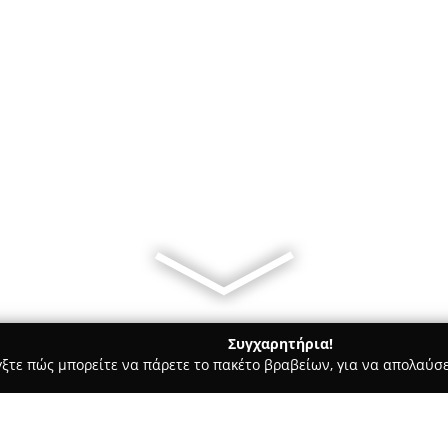
Συγχαρητήρια!
γξτε πώς μπορείτε να πάρετε το πακέτο βραβείων, για να απολαύσε
κά, Τεχνολογίες - Παλλήνη