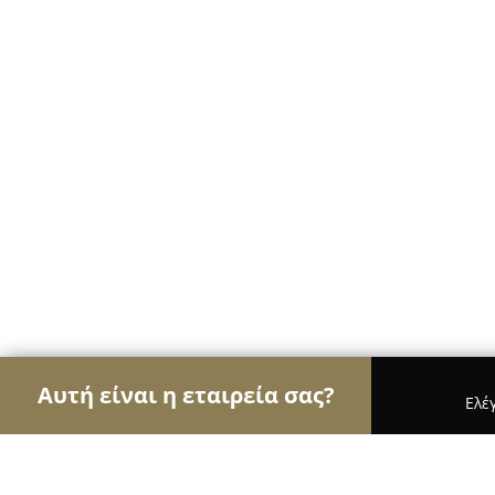
Αυτή είναι η εταιρεία σας?
Ελέ
Αετοί των ηλεκτρονικών
Υπολογιστές, Ηλεκτρονι