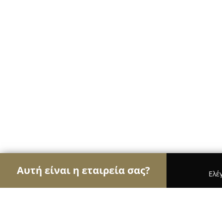
Αυτή είναι η εταιρεία σας?
Ελέ
Αετοί των ηλεκτρονικών
Υπολογιστές, Ηλεκτρονι