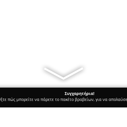
Συγχαρητήρια!
γξτε πώς μπορείτε να πάρετε το πακέτο βραβείων, για να απολαύσε
κά, Τεχνολογίες - Αθήνα
ONE FIX