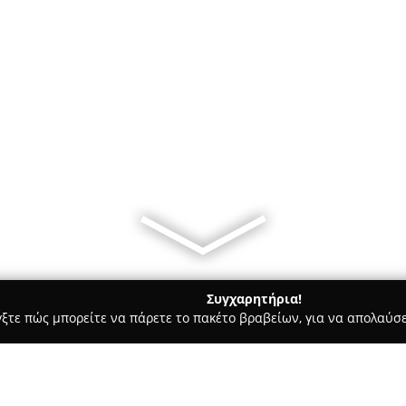
Συγχαρητήρια!
γξτε πώς μπορείτε να πάρετε το πακέτο βραβείων, για να απολαύσε
κά, Τεχνολογίες - Καλοχωρι
Pcin