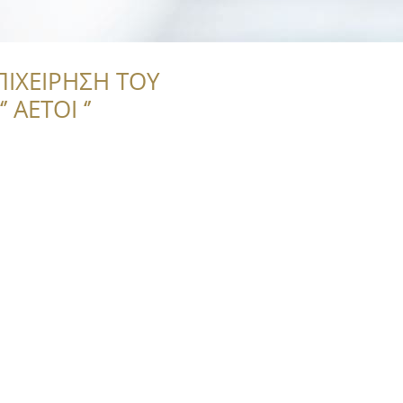
ΠΙΧΕΙΡΗΣΗ ΤΟΥ
 ΑΕΤΟΙ ‘’