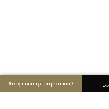
Αυτή είναι η εταιρεία σας?
Ελέ
Αετοί των ηλεκτρονικών
Υπολογιστές, Ηλεκτρονι