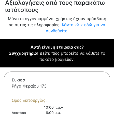
Αξιολογήσεις από τους παρακάτω
ιστότοπους
Μόνο οι εγγεγραμμένοι χρήστες έχουν πρόσβαση
σε αυτές τις πληροφορίες.
Κάντε κλικ εδώ για να
συνδεθείτε.
Αυτή είναι η εταιρεία σας
?
Συγχαρητήρια!
Δείτε πώς μπορείτε να λάβετε το
πακέτο βραβείων!
Συκιεσ
Ρήγα Φεραίου 173
Ώρες λειτουργίας:
10:00 π.μ.–
Δευτέρα
6:00 μ.μ.