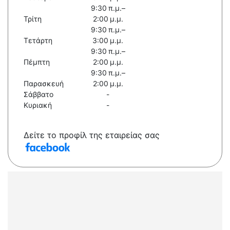
9:30 π.μ.–
Τρίτη
2:00 μ.μ.
9:30 π.μ.–
Τετάρτη
3:00 μ.μ.
9:30 π.μ.–
Πέμπτη
2:00 μ.μ.
9:30 π.μ.–
Παρασκευή
2:00 μ.μ.
Σάββατο
-
Κυριακή
-
Δείτε το προφίλ της εταιρείας σας