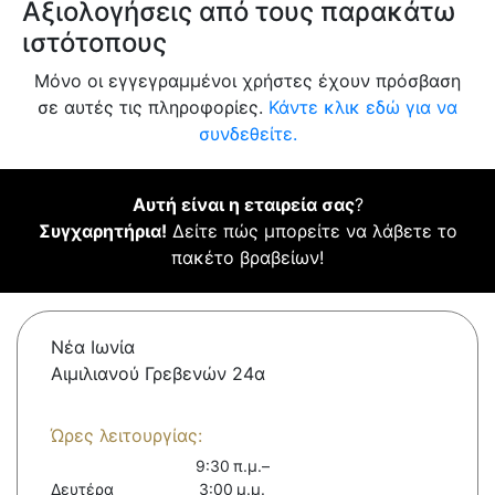
Αξιολογήσεις από τους παρακάτω
ιστότοπους
Μόνο οι εγγεγραμμένοι χρήστες έχουν πρόσβαση
σε αυτές τις πληροφορίες.
Κάντε κλικ εδώ για να
συνδεθείτε.
Αυτή είναι η εταιρεία σας
?
Συγχαρητήρια!
Δείτε πώς μπορείτε να λάβετε το
πακέτο βραβείων!
Νέα Ιωνία
Αιμιλιανού Γρεβενών 24α
Ώρες λειτουργίας:
9:30 π.μ.–
Δευτέρα
3:00 μ.μ.